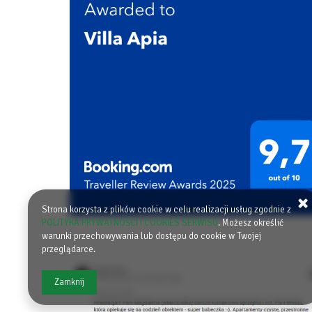
Strona korzysta z plików cookie w celu realizacji usług zgodnie z
POLITYKA PRYWATNOŚCI I COOKIES SERWISU
. Możesz określić
warunki przechowywania lub dostępu do cookie w Twojej
przeglądarce.
Zamknij