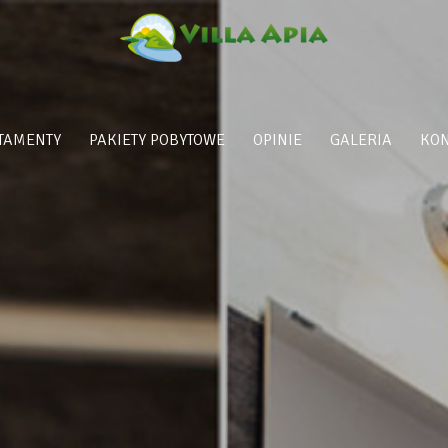
TAMENTY
PAKIETY POBYTOWE
OPINIE
GALERIA
KON